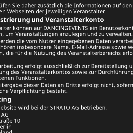
rüfen Sie daher zusätzlich die Informationen auf den
ten Webseiten der jeweiligen Veranstalter.
istrierung und Veranstalterkonto
alter können auf DANCINGEVENTS ein Benutzerkon
en, um Veranstaltungen anzulegen und zu verwalten.
erden die vom Nutzer eingegebenen Daten verarbei
hören insbesondere Name, E-Mail-Adresse sowie we
, die für die Nutzung des Veranstalterbereichs erfo
arbeitung erfolgt ausschließlich zur Bereitstellung 
ung des Veranstalterkontos sowie zur Durchführung
enen Funktionen.
itergabe dieser Daten an Dritte erfolgt nicht, sofer
iche Verpflichtung besteht.
ting
ebsite wird bei der STRATO AG betrieben.
 AG
traße 10
erlin
hland