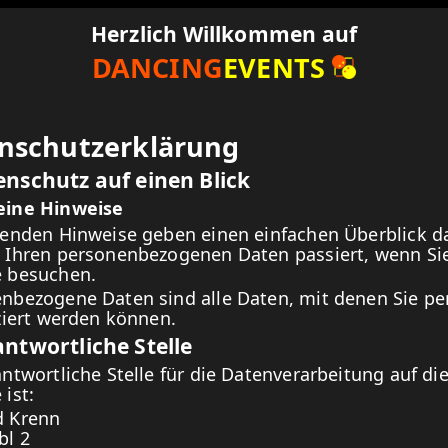
Herzlich Willkommen auf
DANCING
EVENTS
nschutzerklärung
enschutz auf einen Blick
eine Hinweise
genden Hinweise geben einen einfachen Überblick d
 Ihren personenbezogenen Daten passiert, wenn Sie
 besuchen.
nbezogene Daten sind alle Daten, mit denen Sie pe
iziert werden können.
antwortliche Stelle
antwortliche Stelle für die Datenverarbeitung auf di
 ist:
d Krenn
bl 2