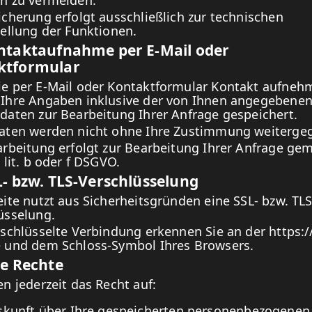
n zu vermeiden.
icherung erfolgt ausschließlich zur technischen
tellung der Funktionen.
ontaktaufnahme per E-Mail oder
ktformular
e per E-Mail oder Kontaktformular Kontakt aufneh
Ihre Angaben inklusive der von Ihnen angegebene
daten zur Bearbeitung Ihrer Anfrage gespeichert.
aten werden nicht ohne Ihre Zustimmung weiterge
arbeitung erfolgt zur Bearbeitung Ihrer Anfrage gem
 lit. b oder f DSGVO.
L- bzw. TLS-Verschlüsselung
eite nutzt aus Sicherheitsgründen eine SSL- bzw. TLS
üsselung.
rschlüsselte Verbindung erkennen Sie an der https:/
 und dem Schloss-Symbol Ihres Browsers.
re Rechte
en jederzeit das Recht auf:
skunft über Ihre gespeicherten personenbezogenen