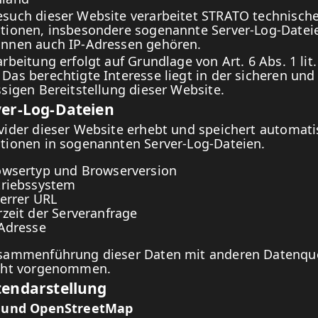
such dieser Website verarbeitet STRATO technisch
tionen, insbesondere sogenannte Server-Log-Datei
nnen auch IP-Adressen gehören.
rbeitung erfolgt auf Grundlage von Art. 6 Abs. 1 lit.
Das berechtigte Interesse liegt in der sicheren und
ssigen Bereitstellung dieser Website.
ver-Log-Dateien
vider dieser Website erhebt und speichert automati
tionen in sogenannten Server-Log-Dateien.
owsertyp und Browserversion
triebssystem
errer URL
zeit der Serveranfrage
Adresse
sammenführung dieser Daten mit anderen Datenqu
icht vorgenommen.
tendarstellung
t und OpenStreetMap