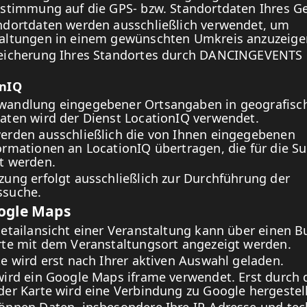
ustimmung auf die GPS- bzw. Standortdaten Ihres Ge
ndortdaten werden ausschließlich verwendet, um
altungen in einem gewünschten Umkreis anzuzeige
eicherung Ihres Standortes durch DANCINGEVENTS 
onIQ
andlung eingegebener Ortsangaben in geografisc
aten wird der Dienst LocationIQ verwendet.
erden ausschließlich die von Ihnen eingegebenen
ormationen an LocationIQ übertragen, die für die S
t werden.
zung erfolgt ausschließlich zur Durchführung der
ssuche.
oogle Maps
Detailansicht einer Veranstaltung kann über einen B
rte mit dem Veranstaltungsort angezeigt werden.
te wird erst nach Ihrer aktiven Auswahl geladen.
wird ein Google Maps iframe verwendet. Erst durch 
der Karte wird eine Verbindung zu Google hergestell