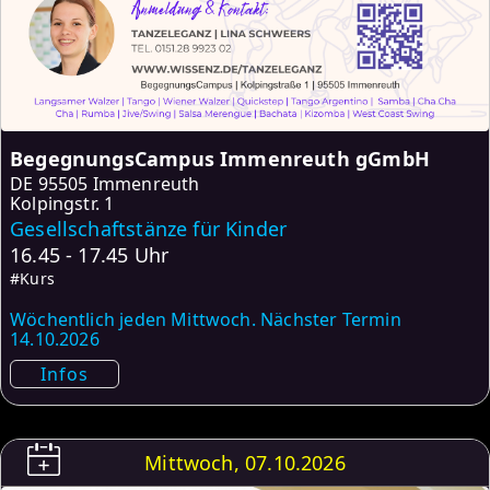
BegegnungsCampus Immenreuth gGmbH
DE
95505 Immenreuth
Kolpingstr. 1
Gesellschaftstänze für Kinder
16.45 - 17.45 Uhr
#Kurs
Wöchentlich jeden Mittwoch. Nächster Termin
14.10.2026
Infos
Mittwoch, 07.10.2026