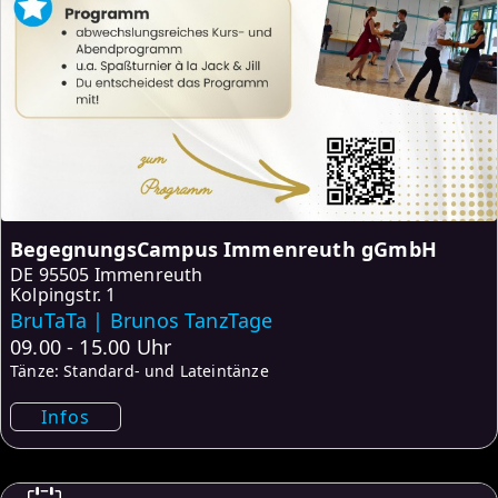
BegegnungsCampus Immenreuth gGmbH
DE
95505 Immenreuth
Kolpingstr. 1
BruTaTa | Brunos TanzTage
09.00 - 15.00 Uhr
Tänze: Standard- und Lateintänze
Infos