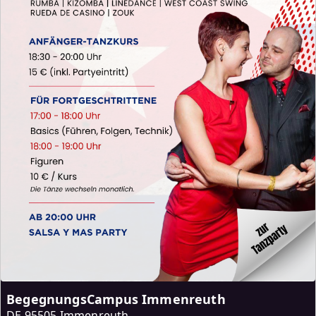
BegegnungsCampus Immenreuth
DE
95505 Immenreuth