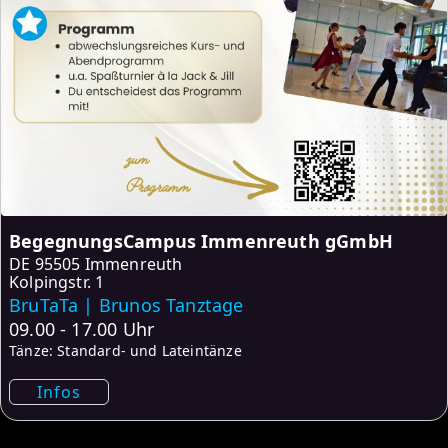
BegegnungsCampus Immenreuth gGmbH
DE
95505 Immenreuth
Kolpingstr. 1
BruTaTa | Brunos Tanztage
09.00 - 17.00 Uhr
Tänze: Standard- und Lateintänze
Infos