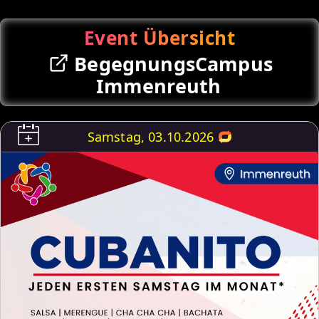
Event Übersicht
BegegnungsCampus
Immenreuth
Samstag, 03.10.2026