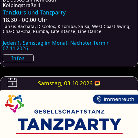
Kolpingstraße 1
Tanzkurs und Tanzparty
18.30 - 00.00 Uhr
Tänze: Bachata, Discofox, Kizomba, Salsa, West Coast Swing,
Cha-Cha-Cha, Rumba, Lateintänze, Line Dance
Jeden 1. Samstag im Monat. Nächster Termin
07.11.2026
Infos
Samstag, 03.10.2026