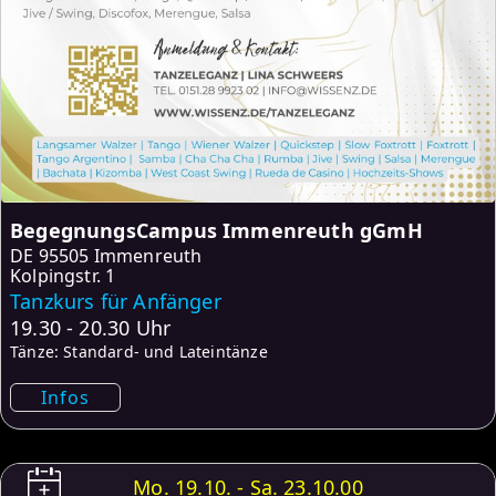
BegegnungsCampus Immenreuth gGmH
DE
95505 Immenreuth
Kolpingstr. 1
Tanzkurs für Anfänger
19.30 - 20.30 Uhr
Tänze: Standard- und Lateintänze
Infos
Mo. 19.10. - Sa. 23.10.00