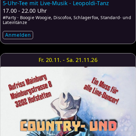
5-Uhr-Tee mit Live-Musik - Leopoldi-Tanz
17.00 - 22.00 Uhr
#Party · Boogie Woogie, Discofox, Schlagerfox, Standard- und
Lateintänze
Anmelden
Fr. 20.11. - Sa. 21.11.26