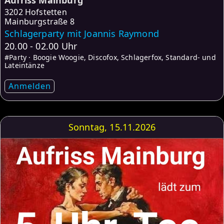
Aufriss Mainburg
3202 Hofstetten
Mainburgstraße 8
Schlagerparty mit Joannis Raymond
20.00 - 02.00 Uhr
#Party · Boogie Woogie, Discofox, Schlagerfox, Standard- und
Lateintänze
Anmelden
Sonntag, 15.11.2026