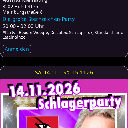
3202 Hofstetten
Mainburgstraße 8
Die große Sternzeichen-Party
20.00 - 02.00 Uhr
#Party · Boogie Woogie, Discofox, Schlagerfox, Standard- und
Lateintänze
Anmelden
Sa. 14.11. - So. 15.11.26