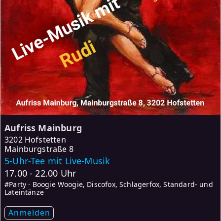
Aufriss Mainburg
3202 Hofstetten
Mainburgstraße 8
5-Uhr-Tee mit Live-Musik
17.00 - 22.00 Uhr
#Party · Boogie Woogie, Discofox, Schlagerfox, Standard- und
Lateintänze
Anmelden