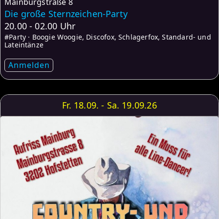
Mainburgstraße 8
Die große Sternzeichen-Party
20.00 - 02.00 Uhr
#Party · Boogie Woogie, Discofox, Schlagerfox, Standard- und
Lateintänze
Anmelden
Fr. 18.09. - Sa. 19.09.26