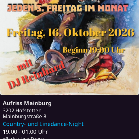
Aufriss Mainburg
3202 Hofstetten
Mainburgstraße 8
Country- und Linedance-Night
19.00 - 01.00 Uhr
#Party · Line Dance