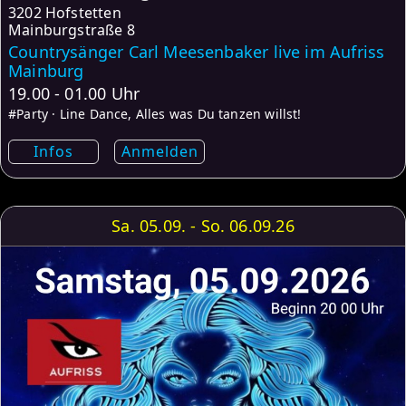
3202 Hofstetten
Mainburgstraße 8
Countrysänger Carl Meesenbaker live im Aufriss
Mainburg
19.00 - 01.00 Uhr
#Party · Line Dance, Alles was Du tanzen willst!
Infos
Anmelden
Sa. 05.09. - So. 06.09.26