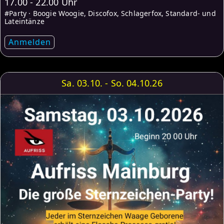
17.00 - 22.00 Uhr
#Party · Boogie Woogie, Discofox, Schlagerfox, Standard- und
Lateintänze
Anmelden
Sa. 03.10. - So. 04.10.26