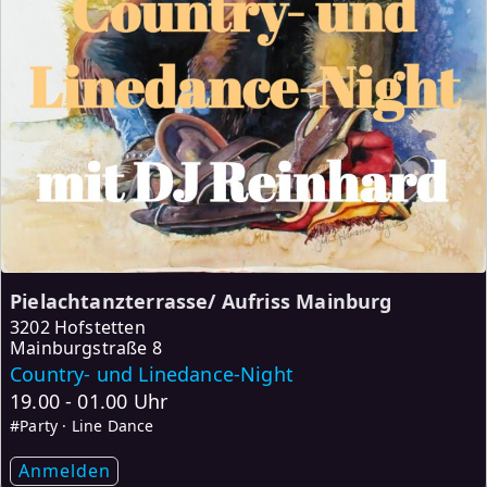
Pielachtanzterrasse/ Aufriss Mainburg
3202 Hofstetten
Mainburgstraße 8
Country- und Linedance-Night
19.00 - 01.00 Uhr
#Party · Line Dance
Anmelden