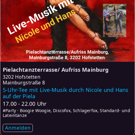
Pielachtanzterrasse/ Aufriss Mainburg
3202 Hofstetten
Mainburgstraße 8
5-Uhr-Tee mit Live-Musik durch Nicole und Hans
auf der Piela
17.00 - 22.00 Uhr
#Party · Boogie Woogie, Discofox, Schlagerfox, Standard- und
Lateintänze
Anmelden