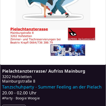
Pielachtanzterrasse/ Aufriss Mainburg
3202 Hofstetten
Mainburgstraße 8
Tanzschuhparty - Summer Feeling an der Pielach
20.00 - 02.00 Uhr
#Party · Boogie Woogie