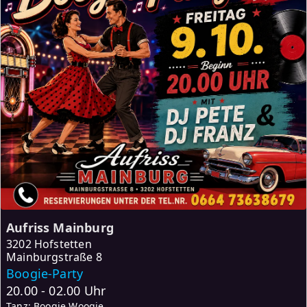
Aufriss Mainburg
3202 Hofstetten
Mainburgstraße 8
Boogie-Party
20.00 - 02.00 Uhr
Tanz: Boogie Woogie