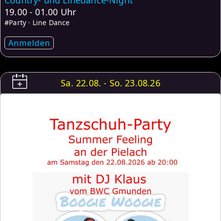
Country- und Linedance-Night
19.00 - 01.00 Uhr
#Party · Line Dance
Anmelden
Sa. 22.08. - So. 23.08.26