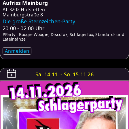
Aufriss Mainburg
AT
3202 Hofstetten
Mainburgstraße 8
Die große Sternzeichen-Party
20.00 - 02.00 Uhr
#Party · Boogie Woogie, Discofox, Schlagerfox, Standard- und
Lateintänze
Anmelden
Sa. 14.11. - So. 15.11.26