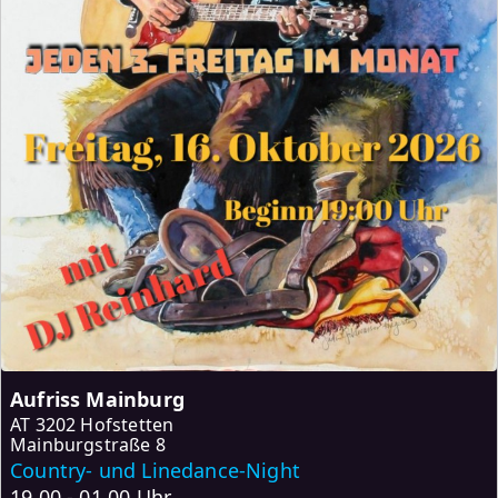
Aufriss Mainburg
AT
3202 Hofstetten
Mainburgstraße 8
Country- und Linedance-Night
19.00 - 01.00 Uhr