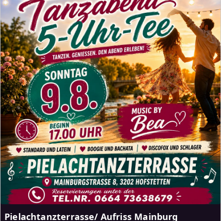
Pielachtanzterrasse/ Aufriss Mainburg