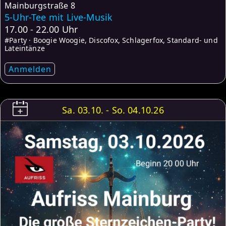
Mainburgstraße 8
5-Uhr-Tee mit Live-Musik
17.00 - 22.00 Uhr
#Party · Boogie Woogie, Discofox, Schlagerfox, Standard- und
Lateintänze
Anmelden
Sa. 03.10. - So. 04.10.26