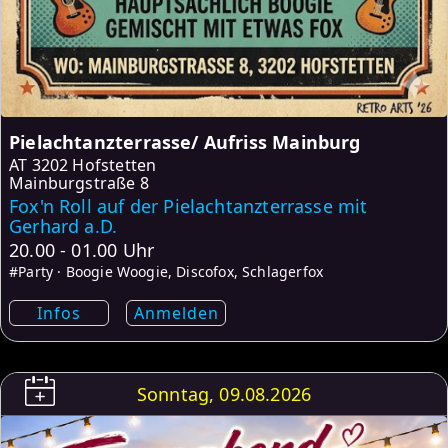
Pielachtanzterrasse/ Aufriss Mainburg
AT
3202 Hofstetten
Mainburgstraße 8
Fox'n Roll auf der Pielachtanzterrasse mit
Gerhard a.D.
20.00 - 01.00 Uhr
#Party · Boogie Woogie, Discofox, Schlagerfox
Infos
Anmelden
Sonntag, 09.08.2026