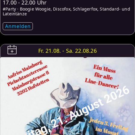
17.00 - 22.00 Uhr
#Party · Boogie Woogie, Discofox, Schlagerfox, Standard- und
Lateintänze
Anmelden
Fr. 21.08. - Sa. 22.08.26