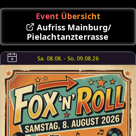
Event Übersicht
Aufriss Mainburg/
Pielachtanzterrasse
Sa. 08.08. - So. 09.08.26