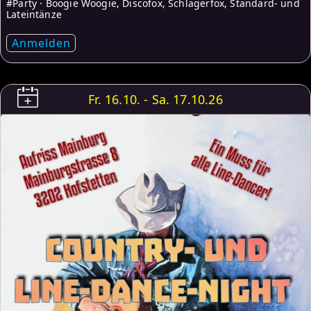
#Party · Boogie Woogie, Discofox, Schlagerfox, Standard- und
Lateintänze
Anmelden
Fr. 16.10. - Sa. 17.10.26