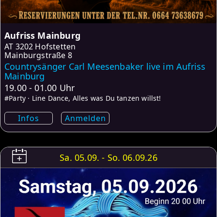
Aufriss Mainburg
AT
3202 Hofstetten
Mainburgstraße 8
Countrysänger Carl Meesenbaker live im Aufriss
Mainburg
19.00 - 01.00 Uhr
#Party · Line Dance, Alles was Du tanzen willst!
Infos
Anmelden
Sa. 05.09. - So. 06.09.26