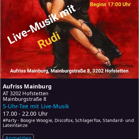
Aufriss Mainburg
AT
3202 Hofstetten
Mainburgstraße 8
5-Uhr-Tee mit Live-Musik
17.00 - 22.00 Uhr
#Party · Boogie Woogie, Discofox, Schlagerfox, Standard- und
Lateintänze
Anmelden