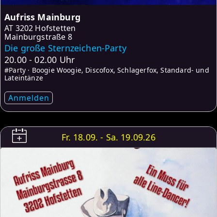
Aufriss Mainburg
AT
3202 Hofstetten
Mainburgstraße 8
Die große Sternzeichen-Party
20.00 - 02.00 Uhr
#Party · Boogie Woogie, Discofox, Schlagerfox, Standard- und
Lateintänze
Anmelden
Fr. 18.09. - Sa. 19.09.26