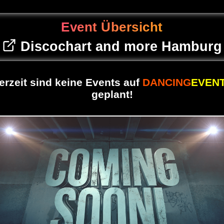
Event Übersicht
Discochart and more Hamburg
erzeit sind keine Events auf
DANCING
EVEN
geplant!