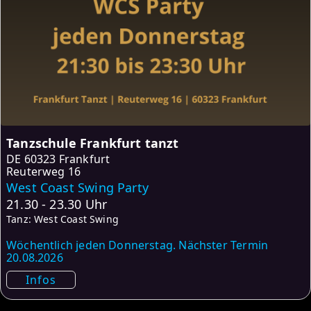
Tanzschule Frankfurt tanzt
DE
60323 Frankfurt
Reuterweg 16
West Coast Swing Party
21.30 - 23.30 Uhr
Tanz: West Coast Swing
Wöchentlich jeden Donnerstag. Nächster Termin
20.08.2026
Infos