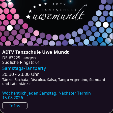
ADTV Tanzschule Uwe Mundt
DE
63225 Langen
Südliche Ringstr. 61
Samstags-Tanzparty
20.30 - 23.00 Uhr
Tänze: Bachata, Discofox, Salsa, Tango Argentino, Standard-
und Lateintänze
Wöchentlich jeden Samstag. Nächster Termin
15.08.2026
Infos