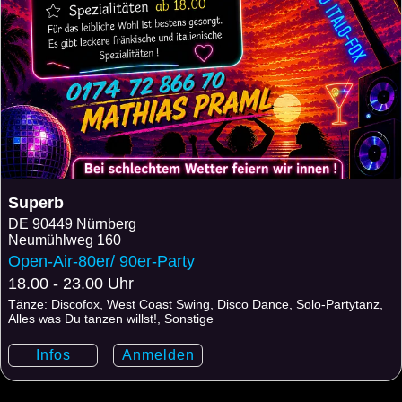
Superb
DE
90449 Nürnberg
Neumühlweg 160
Open-Air-80er/ 90er-Party
18.00 - 23.00 Uhr
Tänze: Discofox, West Coast Swing, Disco Dance, Solo-Partytanz,
Alles was Du tanzen willst!, Sonstige
Infos
Anmelden