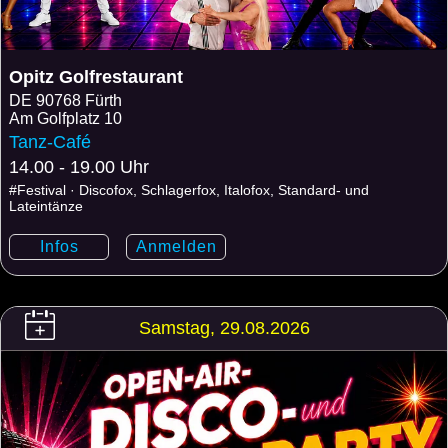
Opitz Golfrestaurant
DE
90768 Fürth
Am Golfplatz 10
Tanz-Café
14.00 - 19.00 Uhr
#Festival · Discofox, Schlagerfox, Italofox, Standard- und
Lateintänze
Infos
Anmelden
Samstag, 29.08.2026