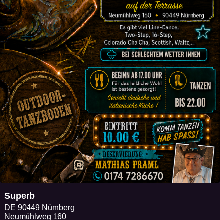
Superb
DE
90449 Nürnberg
Neumühlweg 160