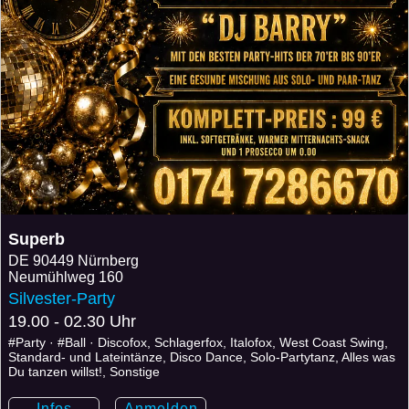
Superb
DE
90449 Nürnberg
Neumühlweg 160
Silvester-Party
19.00 - 02.30 Uhr
#Party · #Ball · Discofox, Schlagerfox, Italofox, West Coast Swing,
Standard- und Lateintänze, Disco Dance, Solo-Partytanz, Alles was
Du tanzen willst!, Sonstige
Infos
Anmelden