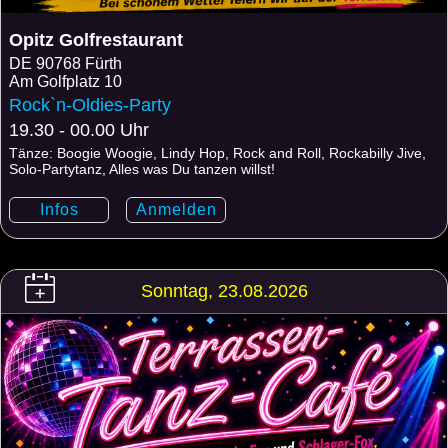
Opitz Golfrestaurant
DE
90768 Fürth
Am Golfplatz 10
Rock`n-Oldies-Party
19.30 - 00.00 Uhr
Tänze: Boogie Woogie, Lindy Hop, Rock and Roll, Rockabilly Jive,
Solo-Partytanz, Alles was Du tanzen willst!
Infos
Anmelden
Sonntag, 23.08.2026