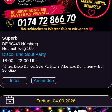
Superb
DE
90449 Nürnberg
Neumühlweg 160
Disco- und Soul-Party
18.00 - 23.00 Uhr
Tänze: Disco Dance, Solo-Partytanz, Alles was Du tanzen willst!,
Sonstige
Infos
Anmelden
Freitag, 04.09.2026