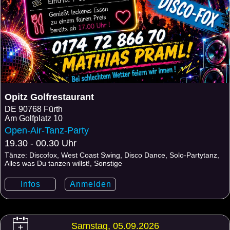
Opitz Golfrestaurant
DE
90768 Fürth
Am Golfplatz 10
Open-Air-Tanz-Party
19.30 - 00.30 Uhr
Tänze: Discofox, West Coast Swing, Disco Dance, Solo-Partytanz,
Alles was Du tanzen willst!, Sonstige
Infos
Anmelden
Samstag, 05.09.2026