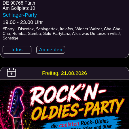
DE
90768 Fürth
Am Golfplatz 10
Schlager-Party
19.00 - 23.00 Uhr
#Party · Discofox, Schlagerfox, Italofox, Wiener Walzer, Cha-Cha-
Cha, Rumba, Samba, Solo-Partytanz, Alles was Du tanzen willst!,
Sonstige
Infos
Anmelden
Freitag, 21.08.2026