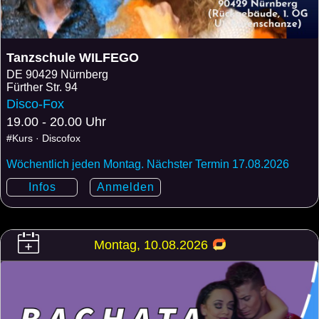
Tanzschule WILFEGO
DE
90429 Nürnberg
Fürther Str. 94
Disco-Fox
19.00 - 20.00 Uhr
#Kurs · Discofox
Wöchentlich jeden Montag. Nächster Termin 17.08.2026
Infos
Anmelden
Montag, 10.08.2026