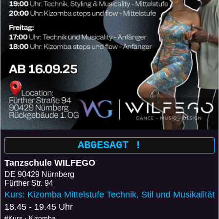
ABGESAGT !
Tanzschule WILFEGO
DE
90429 Nürnberg
Fürther Str. 94
Kurs: Kizomba Mittelstufe Technik, Stil und Musikalität
18.45 - 19.45 Uhr
#Kurs · Kizomba