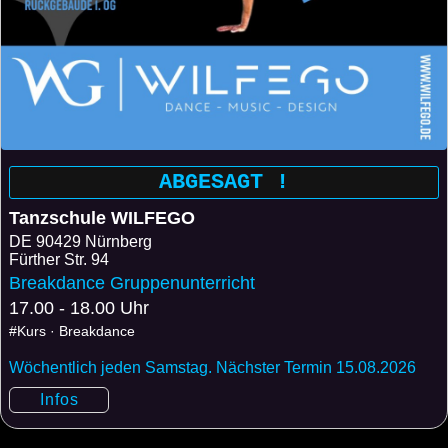
ABGESAGT !
Tanzschule WILFEGO
DE
90429 Nürnberg
Fürther Str. 94
Breakdance Gruppenunterricht
17.00 - 18.00 Uhr
#Kurs · Breakdance
Wöchentlich jeden Samstag. Nächster Termin 15.08.2026
Infos