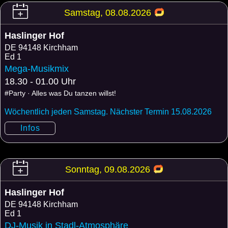
Samstag, 08.08.2026
Haslinger Hof
DE
94148 Kirchham
Ed 1
Mega-Musikmix
18.30 - 01.00 Uhr
#Party · Alles was Du tanzen willst!
Wöchentlich jeden Samstag. Nächster Termin 15.08.2026
Infos
Sonntag, 09.08.2026
Haslinger Hof
DE
94148 Kirchham
Ed 1
DJ-Musik in Stadl-Atmosphäre