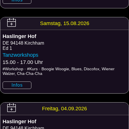
Samstag, 15.08.2026
Haslinger Hof
DE
94148 Kirchham
Ed 1
Tanzworkshops
15.00 - 17.00 Uhr
#Workshop · #Kurs · Boogie Woogie, Blues, Discofox, Wiener
Walzer, Cha-Cha-Cha
Infos
Freitag, 04.09.2026
Haslinger Hof
DE
94148 Kirchham