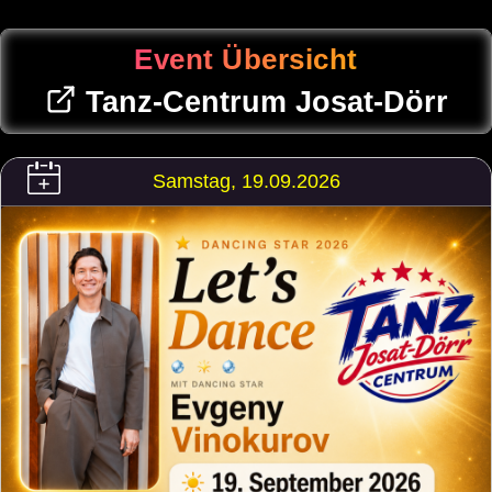
Event Übersicht
Tanz-Centrum Josat-Dörr
Samstag, 19.09.2026