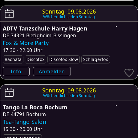
Sonntag, 09.08.2026
Wöchentlich jeden Sonntag
ADTV Tanzschule Harry Hagen
DE
74321 Bietigheim-Bissingen
Fox & More Party
17.30 - 22.00 Uhr
Bachata
Discofox
Discofox Slow
Schlagerfox
Info
Anmelden
Sonntag, 09.08.2026
Wöchentlich jeden Sonntag
Tango La Boca Bochum
DE
44791 Bochum
Tea-Tango Salon
15.30 - 20.00 Uhr