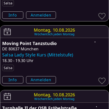
Salsa
Info
Anmelden
Montag, 10.08.2026
Wöchentlich jeden Montag
Moving Point Tanzstudio
DE
80637 München
Salsa Lady Style Kurs (Mittelstufe)
18.30 - 19.30 Uhr
Salsa
Info
Anmelden
Montag, 10.08.2026
Wöchentlich jeden Montag
Turnhalle II der OSB Fröbelstraße