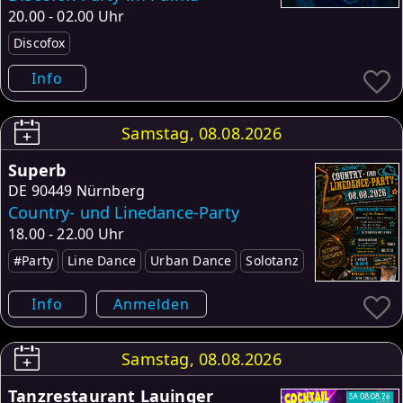
20.00 - 02.00 Uhr
Discofox
Info
Samstag, 08.08.2026
Superb
DE
90449 Nürnberg
Country- und Linedance-Party
18.00 - 22.00 Uhr
#Party
Line Dance
Urban Dance
Solotanz
Info
Anmelden
Samstag, 08.08.2026
Tanzrestaurant Lauinger