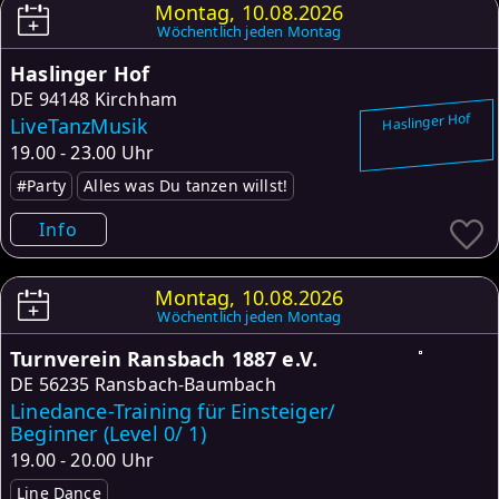
Montag, 10.08.2026
Wöchentlich jeden Montag
Haslinger Hof
DE
94148 Kirchham
Haslinger Hof
LiveTanzMusik
19.00 - 23.00 Uhr
#Party
Alles was Du tanzen willst!
Info
Montag, 10.08.2026
Wöchentlich jeden Montag
Turnverein Ransbach 1887 e.V.
DE
56235 Ransbach-Baumbach
Linedance-Training für Einsteiger/
Beginner (Level 0/ 1)
19.00 - 20.00 Uhr
Line Dance