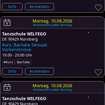
Info
Anmelden
Montag, 10.08.2026
Wöchentlich jeden Montag
Tanzschule WILFEGO
DE
90429 Nürnberg
Kurs: Bachata Sensual
Vorkenntnisse
19.00 - 20.00 Uhr
#Kurs
Bachata
Info
Anmelden
Montag, 10.08.2026
Wöchentlich jeden Montag
Tanzschule WILFEGO
DE
90429 Nürnberg