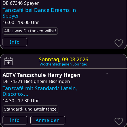
DE
67346 Speyer
Tanzcafé bei Dance Dreams in
Speyer
16.00 - 19.00 Uhr
Alles was Du tanzen willst!
Info
Sonntag, 09.08.2026
Wöchentlich jeden Sonntag
ADTV Tanzschule Harry Hagen
DE
74321 Bietigheim-Bissingen
Tanzcafé mit Standard/ Latein,
Discofox...
14.30 - 17.30 Uhr
Standard- und Lateintänze
Info
Anmelden