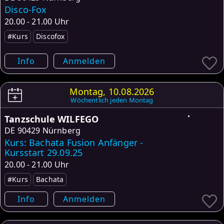
Disco-Fox
20.00 - 21.00 Uhr
#Kurs
Discofox
Info
Anmelden
Montag, 10.08.2026
Wöchentlich jeden Montag
Tanzschule WILFEGO
DE
90429 Nürnberg
Kurs: Bachata Fusion Anfänger -
Kursstart 29.09.25
20.00 - 21.00 Uhr
#Kurs
Bachata
Info
Anmelden