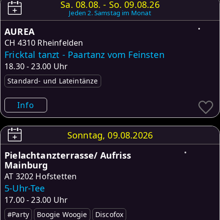
Sa. 08.08. - So. 09.08.26
Jeden 2. Samstag im Monat
AUREA
CH
4310 Rheinfelden
Fricktal tanzt - Paartanz vom Feinsten
18.30 - 23.00 Uhr
Standard- und Lateintänze
Info
Sonntag, 09.08.2026
Pielachtanzterrasse/ Aufriss
Mainburg
AT
3202 Hofstetten
5-Uhr-Tee
17.00 - 23.00 Uhr
#Party
Boogie Woogie
Discofox