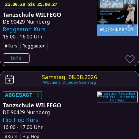
25.06.26 bis 25.06.27
Tanzschule WILFEGO
DE
90429 Nürnberg
Reggaeton Kurs
15.00 - 16.00 Uhr
#Kurs
Reggaeton
Info
Samstag, 08.08.2026
Wöchentlich jeden Samstag
ABGESAGT !
Tanzschule WILFEGO
DE
90429 Nürnberg
Hip Hop Kurs
16.00 - 17.00 Uhr
#Kurs
Hip Hop