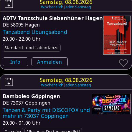
Samstag, 08.08.2026
Wöchentlich jeden Samstag
ADTV Tanzschule Siebenhüner Hagen
DE
58095 Hagen
Tanzabend Übungsabend
20.00 - 22.00 Uhr
Standard- und Lateintänze
Info
Anmelden
Samstag, 08.08.2026
Wöchentlich jeden Samstag
Bamboleo Göppingen
DE
73037 Göppingen
Tanzen & Party mit DISCOFOX und
mehr in 73037 Göppingen
20.00 - 01.00 Uhr
Discofox
Alles was Du tanzen willst!