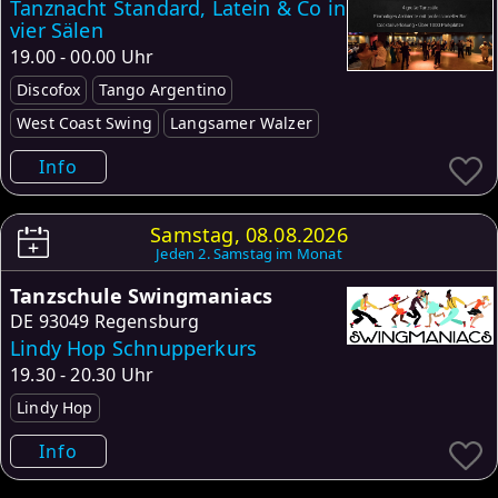
Tanznacht Standard, Latein & Co in
vier Sälen
19.00 - 00.00 Uhr
Discofox
Tango Argentino
West Coast Swing
Langsamer Walzer
Info
Samstag, 08.08.2026
Jeden 2. Samstag im Monat
Tanzschule Swingmaniacs
DE
93049 Regensburg
Lindy Hop Schnupperkurs
19.30 - 20.30 Uhr
Lindy Hop
Info