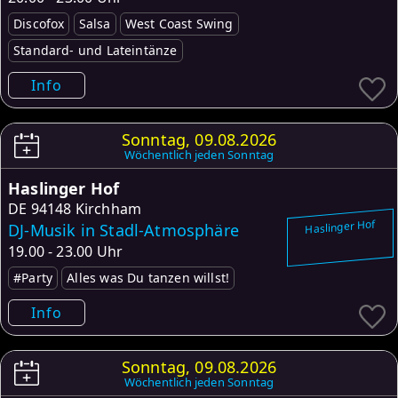
Discofox
Salsa
West Coast Swing
Standard- und Lateintänze
Info
Sonntag, 09.08.2026
Wöchentlich jeden Sonntag
Haslinger Hof
DE
94148 Kirchham
Haslinger Hof
DJ-Musik in Stadl-Atmosphäre
19.00 - 23.00 Uhr
#Party
Alles was Du tanzen willst!
Info
Sonntag, 09.08.2026
Wöchentlich jeden Sonntag