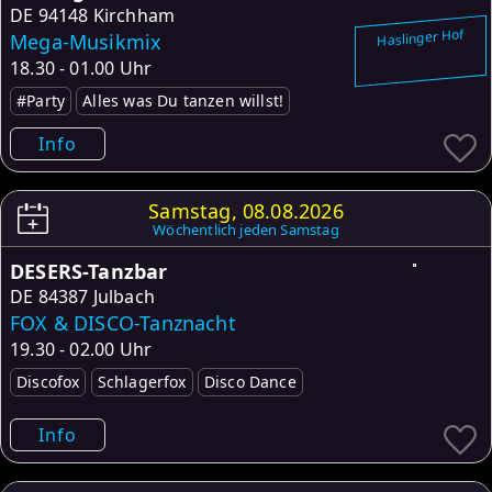
DE
94148 Kirchham
Haslinger Hof
Mega-Musikmix
18.30 - 01.00 Uhr
#Party
Alles was Du tanzen willst!
Info
Samstag, 08.08.2026
Wöchentlich jeden Samstag
DESERS-Tanzbar
DE
84387 Julbach
FOX & DISCO-Tanznacht
19.30 - 02.00 Uhr
Discofox
Schlagerfox
Disco Dance
Info