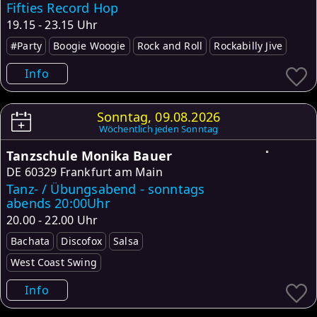
Fifties Record Hop
19.15 - 23.15 Uhr
#Party
Boogie Woogie
Rock and Roll
Rockabilly Jive
Info
Sonntag, 09.08.2026
Wöchentlich jeden Sonntag
Tanzschule Monika Bauer
DE
60329 Frankfurt am Main
Tanz- / Übungsabend - sonntags
abends 20:00Uhr
20.00 - 22.00 Uhr
Bachata
Discofox
Salsa
West Coast Swing
Info