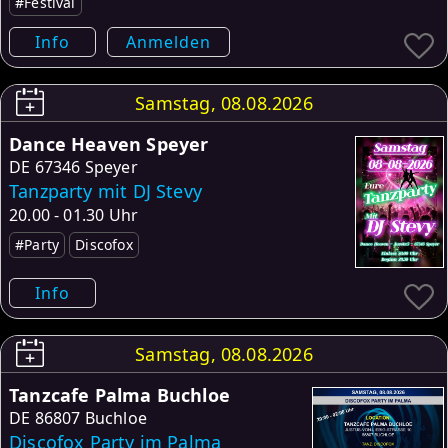
#Festival
Info
Anmelden
Samstag, 08.08.2026
Dance Heaven Speyer
DE
67346 Speyer
Tanzparty mit DJ Stevy
20.00 - 01.30 Uhr
#Party
Discofox
Info
Samstag, 08.08.2026
Tanzcafe Palma Buchloe
DE
86807 Buchloe
Discofox Party im Palma