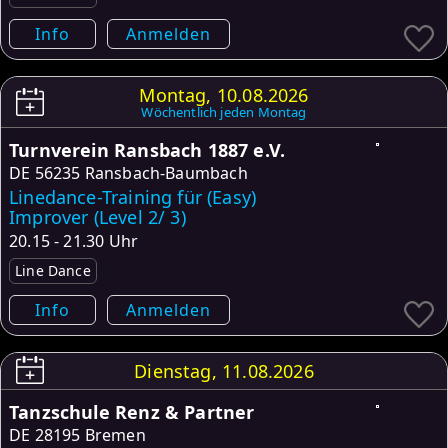
Info
Anmelden
Montag, 10.08.2026
Wöchentlich jeden Montag
Turnverein Ransbach 1887 e.V.
DE
56235 Ransbach-Baumbach
Linedance-Training für (Easy)
Improver (Level 2/ 3)
20.15 - 21.30 Uhr
Line Dance
Info
Anmelden
Dienstag, 11.08.2026
Tanzschule Renz & Partner
DE
28195 Bremen