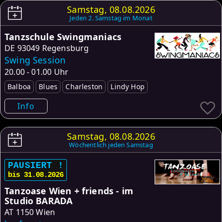
Samstag, 08.08.2026
Jeden 2. Samstag im Monat
Tanzschule Swingmaniacs
DE
93049 Regensburg
Swing Session
20.00 - 01.00 Uhr
Balboa
Blues
Charleston
Lindy Hop
Info
Samstag, 08.08.2026
Wöchentlich jeden Samstag
PAUSIERT !
bis 31.08.2026
Tanzoase Wien + friends - im
Studio BARADA
AT
1150 Wien