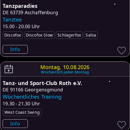
Tanzparadies
DE
63739 Aschaffenburg
Tanztee
15.00 - 20.00 Uhr
Discofox
Discofox Slow
Schlagerfox
Salsa
Info
Montag, 10.08.2026
Wöchentlich jeden Montag
Tanz- und Sport-Club Roth e.V.
DE
91166 Georgensgmünd
Wöchentliches Training
19.30 - 21.30 Uhr
West Coast Swing
Info