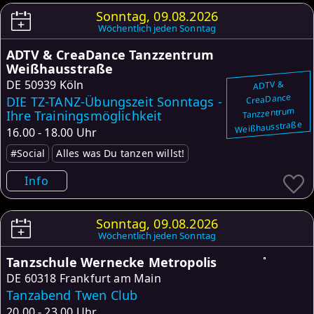
Sonntag, 09.08.2026
Wöchentlich jeden Sonntag
ADTV & CreaDance Tanzzentrum
Weißhausstraße
DE
50939 Köln
ADTV &
CreaDance
DIE TZ-TANZ-Übungszeit Sonntags -
Tanzzentrum
Ihre Trainingsmöglichkeit
Weißhausstraße
16.00 - 18.00 Uhr
#Social
Alles was Du tanzen willst!
Info
Sonntag, 09.08.2026
Wöchentlich jeden Sonntag
Tanzschule Wernecke Metropolis
DE
60318 Frankfurt am Main
Tanzabend Twen Club
20.00 - 23.00 Uhr