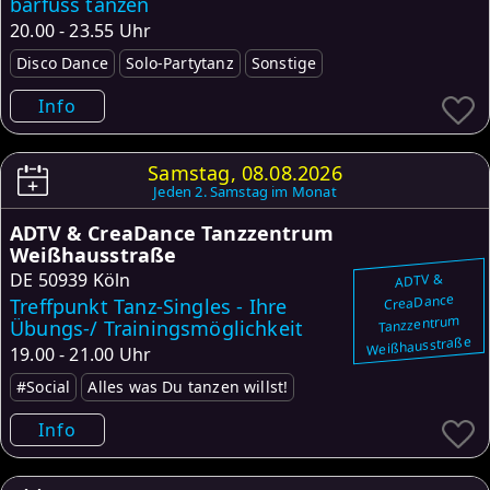
barfuss tanzen
20.00 - 23.55 Uhr
Disco Dance
Solo-Partytanz
Sonstige
Info
Samstag, 08.08.2026
Jeden 2. Samstag im Monat
ADTV & CreaDance Tanzzentrum
Weißhausstraße
DE
50939 Köln
ADTV &
CreaDance
Treffpunkt Tanz-Singles - Ihre
Tanzzentrum
Übungs-/ Trainingsmöglichkeit
Weißhausstraße
19.00 - 21.00 Uhr
#Social
Alles was Du tanzen willst!
Info