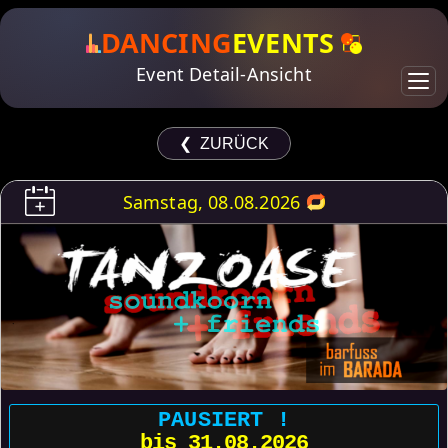
DANCING
EVENTS
Event Detail-Ansicht
❮ ZURÜCK
Samstag, 08.08.2026
PAUSIERT !
bis 31.08.2026