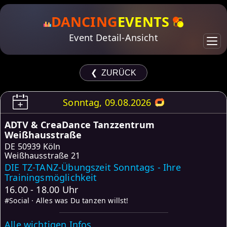
DANCING
EVENTS
Event Detail-Ansicht
❮ ZURÜCK
Sonntag, 09.08.2026
ADTV & CreaDance Tanzzentrum
Weißhausstraße
DE
50939 Köln
Weißhausstraße 21
DIE TZ-TANZ-Übungszeit Sonntags - Ihre
Trainingsmöglichkeit
16.00 - 18.00 Uhr
#Social · Alles was Du tanzen willst!
Alle wichtigen Infos