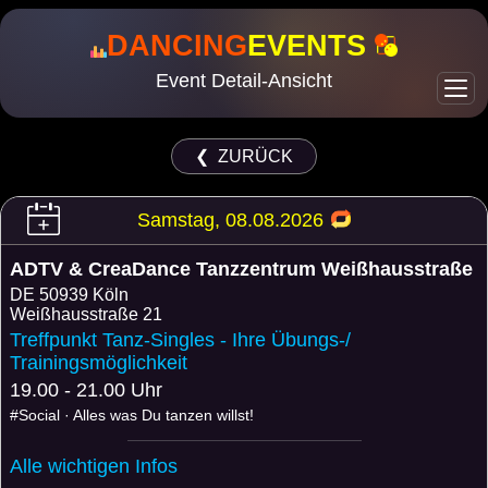
DANCING
EVENTS
Event Detail-Ansicht
❮ ZURÜCK
Samstag, 08.08.2026
ADTV & CreaDance Tanzzentrum Weißhausstraße
DE
50939 Köln
Weißhausstraße 21
Treffpunkt Tanz-Singles - Ihre Übungs-/
Trainingsmöglichkeit
19.00 - 21.00 Uhr
#Social · Alles was Du tanzen willst!
Alle wichtigen Infos