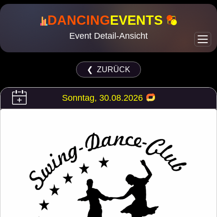
DANCING
EVENTS
Event Detail-Ansicht
❮ ZURÜCK
Sonntag, 30.08.2026