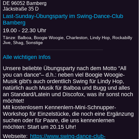
DE
96052 Bamberg
Jäckstraße 35 D
Last-Sunday-Übungsparty im Swing-Dance-Club
Bamberg
19.00 - 22.30 Uhr
Tänze: Balboa, Boogie Woogie, Charleston, Lindy Hop, Rockabilly
Jive, Shag, Sonstige
Alle wichtigen Infos
Unsere beliebte Übungsparty nach dem Motto "All
you can dance"– d.h.: neben viel Boogie Woogie-
Musik gibt's auch ordentlich Swing für Lindy Hop,
natürlich auch Musik für Balboa und Bugg und alles
an Standard/Latein und Discofox, was ihr sonst noch
möchtet!
Mit kostenlosem Kennenlern-Mini-Schnupper-
Workshop für Einzelstücke, die noch eine Ergänzung
suchen oder für Paare, die uns kennenlernen
möchten: Start um 20.15 Uhr!
Webseite:
https://www.swing-dance-club-