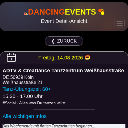
DANCING
EVENTS
Event Detail-Ansicht
❮ ZURÜCK
Freitag, 14.08.2026
ADTV & CreaDance Tanzzentrum Weißhausstraße
DE
50939 Köln
Weißhausstraße 21
Tanz-Übungszeit 60+
15.30 - 17.00 Uhr
#Social · Alles was Du tanzen willst!
Alle wichtigen Infos
Das Wochenende mit flotten Tanzschritten beginnen...