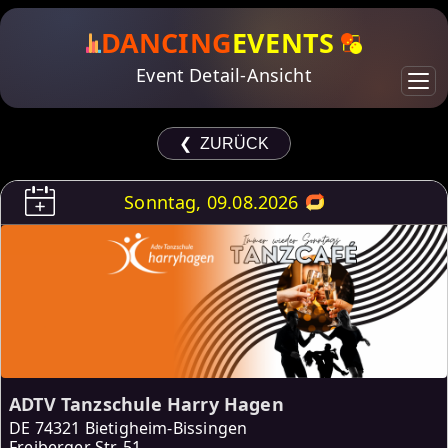
DANCING
EVENTS
Event Detail-Ansicht
❮ ZURÜCK
Sonntag, 09.08.2026
ADTV Tanzschule Harry Hagen
DE
74321 Bietigheim-Bissingen
Freiberger Str. 51