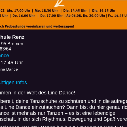
hule Renz
195 Bremen
 63/64
ance
 17.45 Uhr
Line Dance
chtigen Infos
mmen in der Welt des Line Dance!
 bereit, deine Tanzschuhe zu schnüren und in die aufre
s Line Dance einzutauchen? Dann bist du hier genau ric
nce ist mehr als nur Tanzen – es ist eine lebendige
schaft, in der sich Rhythmus, Bewegung und Spaß vere