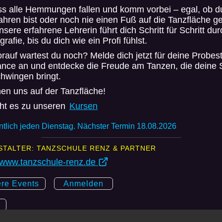
ass alle Hemmungen fallen und komm vorbei – egal, ob d
ahren bist oder noch nie einen Fuß auf die Tanzfläche ge
nsere erfahrene Lehrerin führt dich Schritt für Schritt du
rafie, bis du dich wie ein Profi fühlst.
rauf wartest du noch? Melde dich jetzt für deine Probe
ance an und entdecke die Freude am Tanzen, die deine 
hwingen bringt.
en uns auf der Tanzfläche!
eht es zu unseren
Kursen
tlich jeden Dienstag. Nächster Termin 18.08.2026
STALTER: TANZSCHULE RENZ & PARTNER
//www.tanzschule-renz.de
ere Events
Anmelden