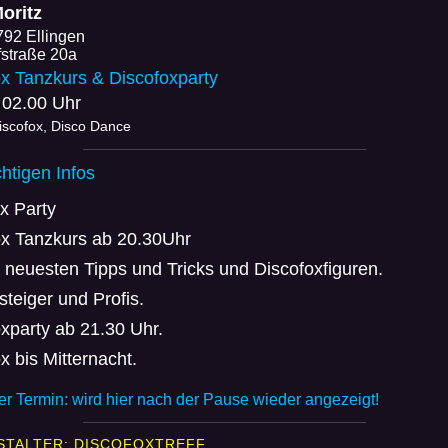
oritz
792 Ellingen
straße 20a
x Tanzkurs & Discofoxparty
 02.00 Uhr
iscofox, Disco Dance
chtigen Infos
x Party
ox Tanzkurs ab 20.30Uhr
 neuesten Tipps und Tricks und Discofoxfiguren.
steiger und Profis.
xparty ab 21.30 Uhr.
x bis Mitternacht.
r Termin: wird hier nach der Pause wieder angezeigt!
STALTER: DISCOFOXTREFF