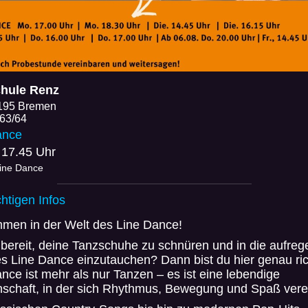
hule Renz
195 Bremen
 63/64
ance
 17.45 Uhr
Line Dance
chtigen Infos
mmen in der Welt des Line Dance!
 bereit, deine Tanzschuhe zu schnüren und in die aufre
s Line Dance einzutauchen? Dann bist du hier genau ric
nce ist mehr als nur Tanzen – es ist eine lebendige
schaft, in der sich Rhythmus, Bewegung und Spaß vere