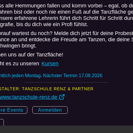
ass alle Hemmungen fallen und komm vorbei – egal, ob d
ahren bist oder noch nie einen Fuß auf die Tanzfläche ge
nsere erfahrene Lehrerin führt dich Schritt für Schritt du
rafie, bis du dich wie ein Profi fühlst.
rauf wartest du noch? Melde dich jetzt für deine Probe
ance an und entdecke die Freude am Tanzen, die deine 
hwingen bringt.
en uns auf der Tanzfläche!
eht es zu unseren
Kursen
tlich jeden Montag. Nächster Termin 17.08.2026
STALTER: TANZSCHULE RENZ & PARTNER
//www.tanzschule-renz.de
ere Events
Anmelden