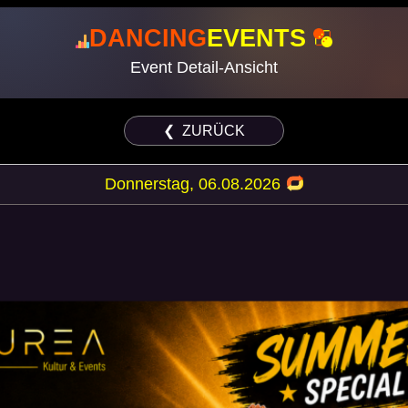
DANCING
EVENTS
Event Detail-Ansicht
❮ ZURÜCK
Donnerstag, 06.08.2026