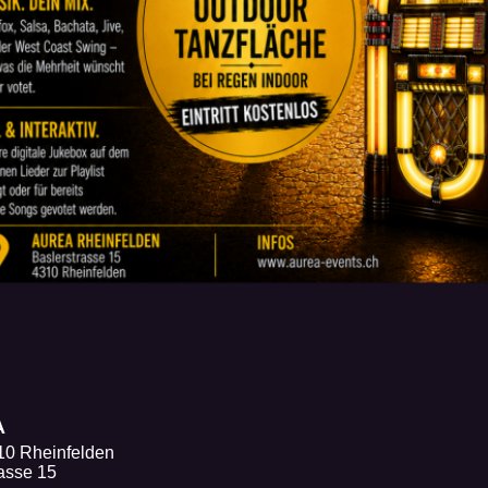
A
10 Rheinfelden
rasse 15