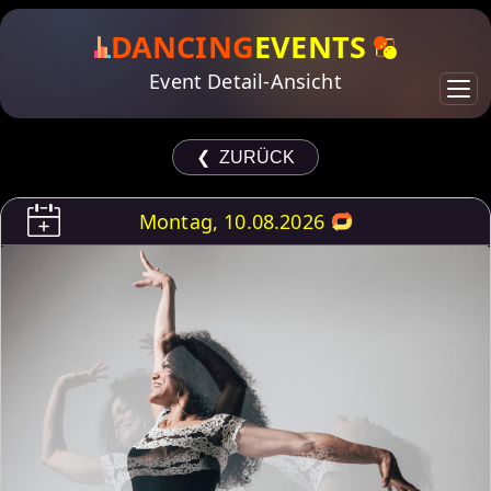
DANCING
EVENTS
Event Detail-Ansicht
❮ ZURÜCK
Montag, 10.08.2026