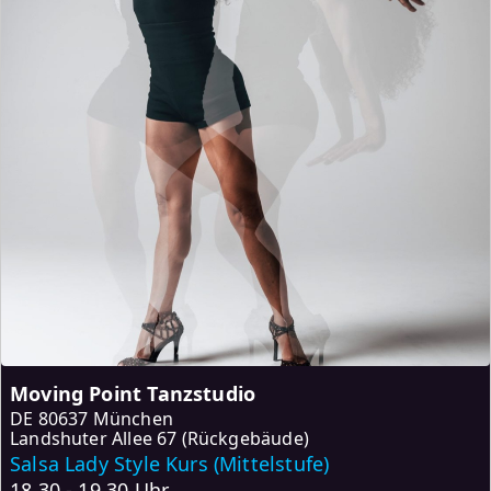
Moving Point Tanzstudio
DE
80637 München
Landshuter Allee 67 (Rückgebäude)
Salsa Lady Style Kurs (Mittelstufe)
18.30 - 19.30 Uhr