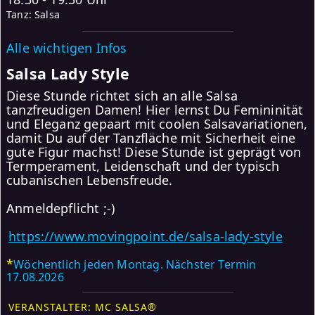
Tanz: Salsa
Alle wichtigen Infos
Salsa Lady Style
Diese Stunde richtet sich an alle Salsa
tanzfreudigen Damen! Hier lernst Du Femininität
und Eleganz gepaart mit coolen Salsavariationen,
damit Du auf der Tanzfläche mit Sicherheit eine
gute Figur machst! Diese Stunde ist geprägt von
Termperament, Leidenschaft und der typisch
cubanischen Lebensfreude.
Anmeldepflicht ;-)
https://www.movingpoint.de/salsa-lady-style
*
Wöchentlich jeden Montag. Nächster Termin
17.08.2026
VERANSTALTER: MC SALSA®