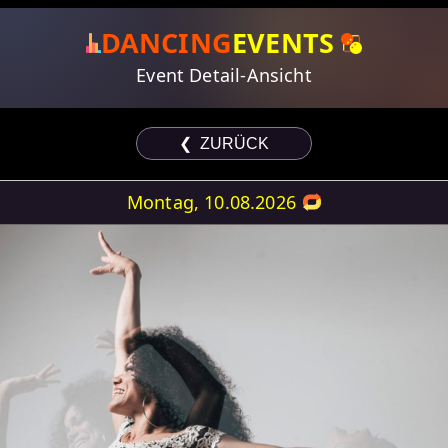
DANCING
EVENTS
Event Detail-Ansicht
❮ ZURÜCK
Montag, 10.08.2026