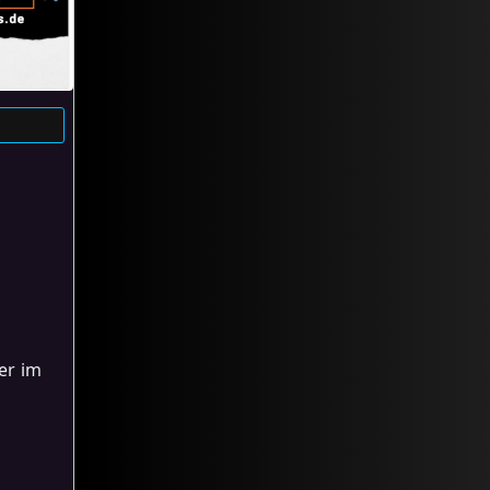
er im