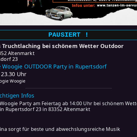
PAUSIERT !
s Truchtlaching bei schönem Wetter Outdoor
352 Altenmarkt
dorf 23
 Woogie OUTDOOR Party in Rupertsdorf
- 23.30 Uhr
oogie Woogie
ichtigen Infos
Woogie Party am Feiertag ab 14:00 Uhr bei schönem Wett
in Rupertsdorf 23 in 83352 Altenmarkt
ina sorgt für beste und abwechslungsreiche Musik