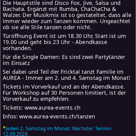
Die Hauptstile sind Disco Fox, Jive, Salsa und
Bachata. Ergänzt mit Rumba, ChaChaCha &
Walzer. Der Musikmix ist so gestateltet, dass alle
immer wieder zum Tanzen kommen. Ungeachtet
ob sie alle Stile tanzen oder nicht.
Türöffnung Event ist um 18.30 Uhr, Start ist um
19.00 und geht bis 23 Uhr - Abendkasse
vorhanden.
Für die Single Damen: Es sind zwei Partytänzer
im Einsatz
Sei dabei und Teil der Fricktal tanzt Familie im
AUREA - Immer am 2. und 4. Samstag im Monat!
Tickets im Vorverkauf und an der Abendkasse.
Für Workshop auf 30 Personen limitiert, ist der
Vorverkauf zu empfehlen.
Tickets: www.aurea-events.ch
Infos: www.aurea-events.ch/tanzen
*
Jeden 2. Samstag im Monat. Nächster Termin
12.09.2026