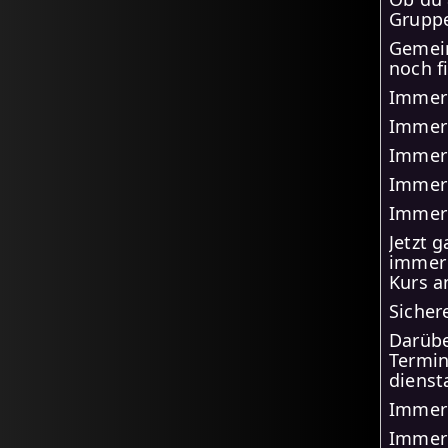
Gruppe
Gemein
noch f
Immer 
Immer 
Immer 
Immer 
Immer 
Jetzt 
imme
Kurs a
Sichere
Darübe
Termin
dienst
Immer 
Immer 