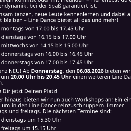
ndynamik, bei der Spaß garantiert ist.
sam tanzen, neue Leute kennenlernen und dabei 
it bleiben – Line Dance bietet all das und mehr!
montags von 17.00 bis 17.45 Uhr
dienstags von 16.15 bis 17.00 Uhr
mittwochs von 14.15 bis 15.00 Uhr
donnerstags von 16.00 bis 16.45 Uhr
donnerstags von 17.00 bis 17.45 Uhr
ganz NEU! Ab
Donnerstag
, den
06.08.2026
bieten wir
r um
20.00 Uhr bis 20.45 Uhr
einen weiteren Line D
n.
 Dir jetzt Deinen Platz!
r hinaus bieten wir nun auch Workshops an! Ein ein
 um in den Line Dance reinzuschnuppern. Immer
ags und freitags. Die nächsten Termine sind:
dienstags um 15.30 Uhr
freitags um 15.15 Uhr