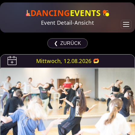
DANCING
EVENTS
Event Detail-Ansicht
❮ ZURÜCK
Mittwoch, 12.08.2026