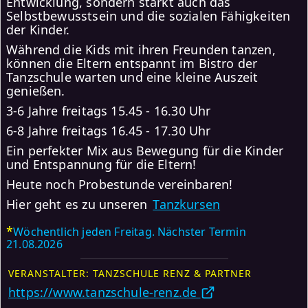
Entwicklung, sondern stärkt auch das
Selbstbewusstsein und die sozialen Fähigkeiten
der Kinder.
Während die Kids mit ihren Freunden tanzen,
können die Eltern entspannt im Bistro der
Tanzschule warten und eine kleine Auszeit
genießen.
3-6 Jahre freitags 15.45 - 16.30 Uhr
6-8 Jahre freitags 16.45 - 17.30 Uhr
Ein perfekter Mix aus Bewegung für die Kinder
und Entspannung für die Eltern!
Heute noch Probestunde vereinbaren!
Hier geht es zu unseren
Tanzkursen
*
Wöchentlich jeden Freitag. Nächster Termin
21.08.2026
VERANSTALTER: TANZSCHULE RENZ & PARTNER
https://www.tanzschule-renz.de