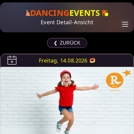
DANCING
EVENTS
Event Detail-Ansicht
❮ ZURÜCK
Freitag, 14.08.2026