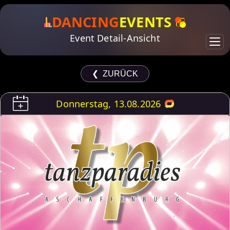
DANCING
EVENTS
Event Detail-Ansicht
❮ ZURÜCK
Donnerstag, 13.08.2026