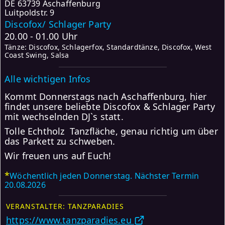
DE
63739 Aschaffenburg
Luitpoldstr. 9
Discofox/ Schlager Party
20.00 - 01.00 Uhr
Tänze: Discofox, Schlagerfox, Standardtänze, Discofox, West
Coast Swing, Salsa
Alle wichtigen Infos
Kommt Donnerstags nach Aschaffenburg, hier
findet unsere beliebte Discofox & Schlager Party
mit wechselnden DJ`s statt.
Tolle Echtholz Tanzfläche, genau richtig um über
das Parkett zu schweben.
Wir freuen uns auf Euch!
*
Wöchentlich jeden Donnerstag. Nächster Termin
20.08.2026
VERANSTALTER: TANZPARADIES
https://www.tanzparadies.eu