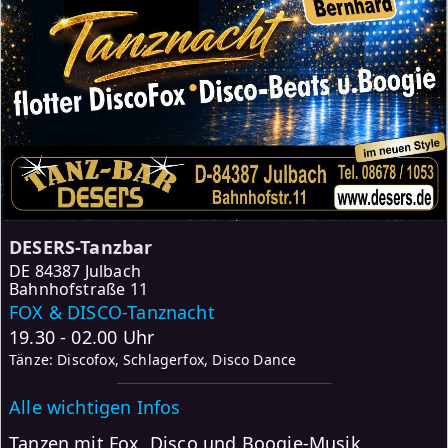
DESERS-Tanzbar
DE
84387 Julbach
Bahnhofstraße 11
FOX & DISCO-Tanznacht
19.30 - 02.00 Uhr
Tänze: Discofox, Schlagerfox, Disco Dance
Alle wichtigen Infos
Tanzen mit Fox, Disco und Boogie-Musik.