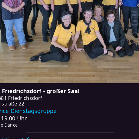
Friedrichsdorf - großer Saal
381 Friedrichsdorf
hstraße 22
nce Dienstagsgruppe
- 19.00 Uhr
ne Dance