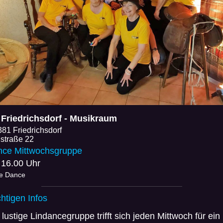
Friedrichsdorf - Musikraum
81 Friedrichsdorf
hstraße 22
nce Mittwochsgruppe
 16.00 Uhr
ne Dance
chtigen Infos
lustige Lindancegruppe trifft sich jeden Mittwoch für ein