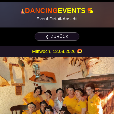
DANCING
EVENTS
Event Detail-Ansicht
❮ ZURÜCK
Mittwoch, 12.08.2026