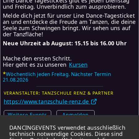
Line Dance Tagestickets gibt es jeden Dienstag
und Freitag. Unverbindlich zum ausprobieren.
Melde dich jetzt für unser Line Dance-Tagesticket
an und entdecke die Freude am Tanzen, die deine
Seele zum Schwingen bringt. Wir sehen uns auf
der Tanzfläche!
Neue Uhrzeit ab August: 15.15 bis 16.00 Uhr
Mache den ersten Schritt.
Hier geht es zu unseren
Kursen
*
Wöchentlich jeden Freitag. Nächster Termin
21.08.2026
VERANSTALTER: TANZSCHULE RENZ & PARTNER
https://www.tanzschule-renz.de
Weitere Events
Anmelden
DANCINGEVENTS verwendet ausschließlich
Karte
technisch notwendige Cookies. Diese sind