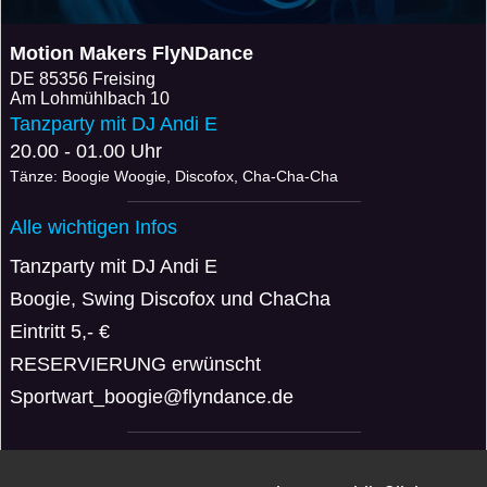
Motion Makers FlyNDance
DE
85356 Freising
Am Lohmühlbach 10
Tanzparty mit DJ Andi E
20.00 - 01.00 Uhr
Tänze: Boogie Woogie, Discofox, Cha-Cha-Cha
Alle wichtigen Infos
Tanzparty mit DJ Andi E
Boogie, Swing Discofox und ChaCha
Eintritt 5,- €
RESERVIERUNG erwünscht
Sportwart_boogie@flyndance.de
VERANSTALTER: DJ ANDI E