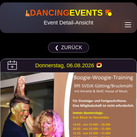
DANCING
EVENTS
Event Detail-Ansicht
❮ ZURÜCK
Donnerstag, 06.08.2026