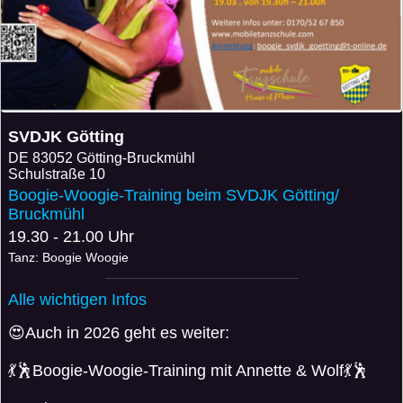
SVDJK Götting
DE
83052 Götting-Bruckmühl
Schulstraße 10
Boogie-Woogie-Training beim SVDJK Götting/
Bruckmühl
19.30 - 21.00 Uhr
Tanz: Boogie Woogie
Alle wichtigen Infos
😍Auch in 2026 geht es weiter:
💃🕺Boogie-Woogie-Training mit Annette & Wolf💃🕺