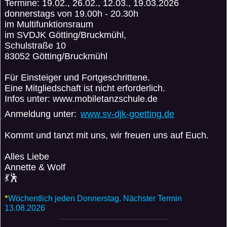
Termine: 19.02., 26.02., 12.03., 19.03.2026
donnerstags von 19.00h - 20.30h
im Multifunktionsraum
im SVDJK Götting/Bruckmühl,
Schulstraße 10
83052 Götting/Bruckmühl
Für Einsteiger und Fortgeschrittene.
Eine Mitgliedschaft ist nicht erforderlich.
Infos unter: www.mobiletanzschule.de
Anmeldung unter:
www.sv-djk-goetting.de
Kommt und tanzt mit uns, wir freuen uns auf Euch.
Alles Liebe
Annette & Wolf
💃🕺
*
Wöchentlich jeden Donnerstag. Nächster Termin
13.08.2026