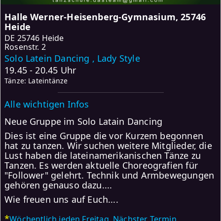
Halle Werner-Heisenberg-Gymnasium, 25746
Heide
DE
25746 Heide
Rosenstr. 2
Solo Latein Dancing , Lady Style
19.45 - 20.45 Uhr
Tänze: Lateintänze
Alle wichtigen Infos
Neue Gruppe im Solo Latain Dancing
Dies ist eine Gruppe die vor Kurzem begonnen
hat zu tanzen. Wir suchen weitere Mitglieder, die
Lust haben die lateinamerikanischen Tänze zu
Tanzen. Es werden aktuelle Choreografien für
"Follower" gelehrt. Technik und Armbewegungen
gehören genauso dazu....
Wie freuen uns auf Euch....
*
Wöchentlich jeden Freitag. Nächster Termin