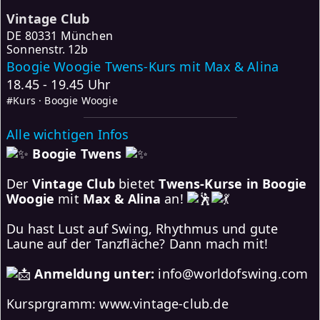
Vintage Club
DE
80331 München
Sonnenstr. 12b
Boogie Woogie Twens-Kurs mit Max & Alina
18.45 - 19.45 Uhr
#Kurs · Boogie Woogie
Alle wichtigen Infos
Boogie Twens
Der
Vintage Club
bietet
Twens-Kurse in Boogie
Woogie
mit
Max & Alina
an!
Du hast Lust auf Swing, Rhythmus und gute
Laune auf der Tanzfläche? Dann mach mit!
Anmeldung unter:
info@worldofswing.com
Kursprgramm: www.vintage-club.de