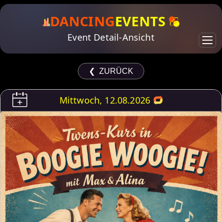
DANCING
EVENTS
Event Detail-Ansicht
❮ ZURÜCK
Mittwoch, 12.08.2026