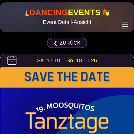
DANCING
EVENTS
Event Detail-Ansicht
❮ ZURÜCK
Sa. 17.10. - So. 18.10.26