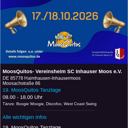
MoosQuitos- Vereinsheim SC Inhauser Moos e.V.
DE
85778 Haimhausen-Inhausermoos
Moosachstraße 86
19. MoosQuitos Tanztage
08.00 - 18.00 Uhr
Tänze: Boogie Woogie, Discofox, West Coast Swing
Alle wichtigen Infos
19. MoosQuitos Tanztage