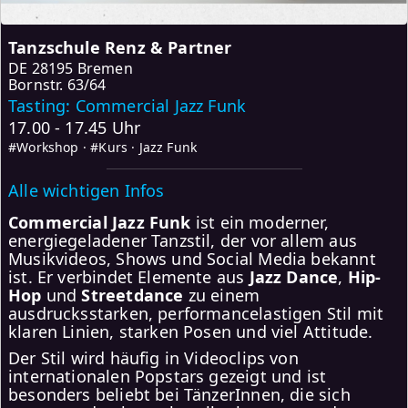
Tanzschule Renz & Partner
DE
28195 Bremen
Bornstr. 63/64
Tasting: Commercial Jazz Funk
17.00 - 17.45 Uhr
#Workshop · #Kurs · Jazz Funk
Alle wichtigen Infos
Commercial Jazz Funk
ist ein moderner,
energiegeladener Tanzstil, der vor allem aus
Musikvideos, Shows und Social Media bekannt
ist. Er verbindet Elemente aus
Jazz Dance
,
Hip-
Hop
und
Streetdance
zu einem
ausdrucksstarken, performancelastigen Stil mit
klaren Linien, starken Posen und viel Attitude.
Der Stil wird häufig in Videoclips von
internationalen Popstars gezeigt und ist
besonders beliebt bei TänzerInnen, die sich