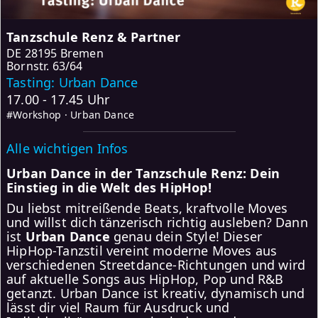
Tanzschule Renz & Partner
DE
28195 Bremen
Bornstr. 63/64
Tasting: Urban Dance
17.00 - 17.45 Uhr
#Workshop · Urban Dance
Alle wichtigen Infos
Urban Dance in der Tanzschule Renz: Dein
Einstieg in die Welt des HipHop!
Du liebst mitreißende Beats, kraftvolle Moves
und willst dich tänzerisch richtig ausleben? Dann
ist
Urban Dance
genau dein Style! Dieser
HipHop-Tanzstil vereint moderne Moves aus
verschiedenen Streetdance-Richtungen und wird
auf aktuelle Songs aus HipHop, Pop und R&B
getanzt. Urban Dance ist kreativ, dynamisch und
lässt dir viel Raum für Ausdruck und