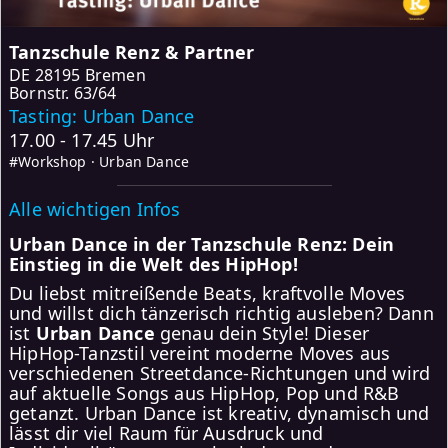
Tanzschule Renz & Partner
DE
28195 Bremen
Bornstr. 63/64
Tasting: Urban Dance
17.00 - 17.45 Uhr
#Workshop · Urban Dance
Alle wichtigen Infos
Urban Dance in der Tanzschule Renz: Dein
Einstieg in die Welt des HipHop!
Du liebst mitreißende Beats, kraftvolle Moves
und willst dich tänzerisch richtig ausleben? Dann
ist
Urban Dance
genau dein Style! Dieser
HipHop-Tanzstil vereint moderne Moves aus
verschiedenen Streetdance-Richtungen und wird
auf aktuelle Songs aus HipHop, Pop und R&B
getanzt. Urban Dance ist kreativ, dynamisch und
lässt dir viel Raum für Ausdruck und