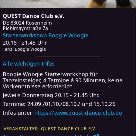
QUEST Dance Club e.V.
DE
83024 Rosenheim
Pichlmayrstraße 7a
Starterworkshop Boogie Woogie
20.15 - 21.45 Uhr
Tanz: Boogie Woogie
Alle wichtigen Infos
Boogie Woogie Starterworkshop für
Tanzeinsteiger, 4 Termine á 90 Minuten, keine
Vorkenntnisse erforderlich.
Jeweils Donnerstag 20.15 - 21.45 Uhr.
Termine: 24.09./01.10./08.10./ und 15.10.26
Infos unter
https://www.quest-dance-club.de
VERANSTALTER: QUEST DANCE CLUB E.V.