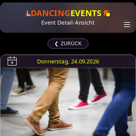
DANCING
EVENTS
Event Detail-Ansicht
❮ ZURÜCK
Donnerstag, 24.09.2026