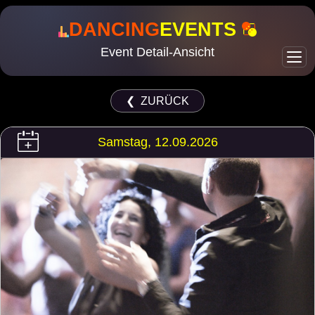
DANCING
EVENTS
Event Detail-Ansicht
❮ ZURÜCK
Samstag, 12.09.2026