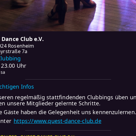
Dance Club e.V.
024 Rosenheim
yrstraße 7a
Clubbing
- 23.00 Uhr
lsa
ichtigen Infos
seren regelmäßig stattfindenden Clubbings üben u
fen unsere Mitglieder gelernte Schritte.
e Gäste haben die Gelegenheit uns kennenzulernen
unter
https://www.quest-dance-club.de