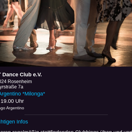
Dance Club e.V.
024 Rosenheim
yrstraße 7a
Argentino *Milonga*
 19.00 Uhr
ngo Argentino
chtigen Infos