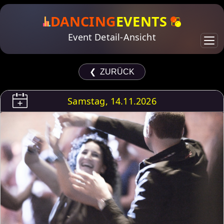
DANCING
EVENTS
Event Detail-Ansicht
❮ ZURÜCK
Samstag, 14.11.2026