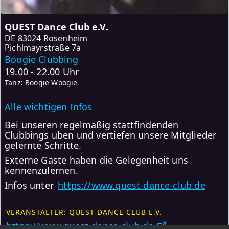
QUEST Dance Club e.V.
DE
83024 Rosenheim
Pichlmayrstraße 7a
Boogie Clubbing
19.00 - 22.00 Uhr
Tanz: Boogie Woogie
Alle wichtigen Infos
Bei unseren regelmäßig stattfindenden
Clubbings üben und vertiefen unsere Mitglieder
gelernte Schritte.
Externe Gäste haben die Gelegenheit uns
kennenzulernen.
Infos unter
https://www.quest-dance-club.de
VERANSTALTER: QUEST DANCE CLUB E.V.
https://www.quest-dance-club.de