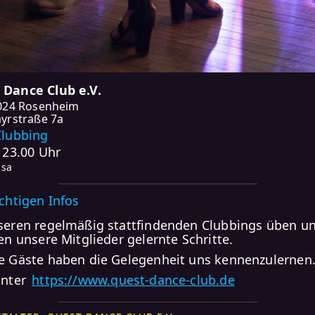
Dance Club e.V.
024 Rosenheim
yrstraße 7a
Clubbing
- 23.00 Uhr
lsa
ichtigen Infos
seren regelmäßig stattfindenden Clubbings üben u
fen unsere Mitglieder gelernte Schritte.
e Gäste haben die Gelegenheit uns kennenzulernen
unter
https://www.quest-dance-club.de