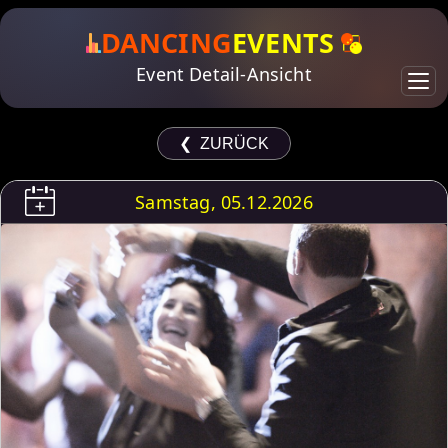
DANCING
EVENTS
Event Detail-Ansicht
❮ ZURÜCK
Samstag, 05.12.2026