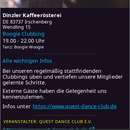
Dinzler Kaffeerösterei
DE
83737 Irschenberg
Wendling 15
Boogie Clubbing
19.00 - 22.00 Uhr
Tanz: Boogie Woogie
Alle wichtigen Infos
Bei unseren regelmäßig stattfindenden
Clubbings üben und vertiefen unsere Mitglieder
gelernte Schritte.
Externe Gäste haben die Gelegenheit uns
kennenzulernen.
Infos unter
https://www.quest-dance-club.de
VERANSTALTER: QUEST DANCE CLUB E.V.
https://www.quest-dance-club.de