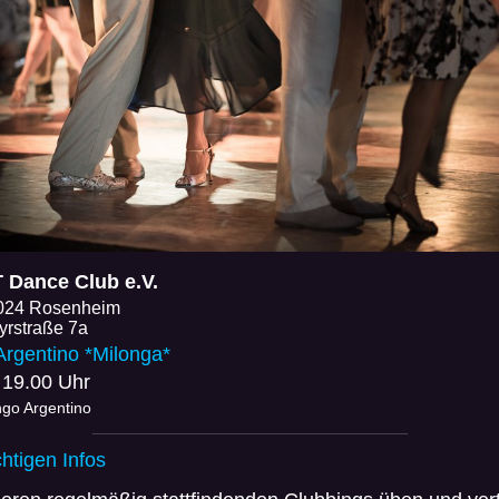
Dance Club e.V.
024 Rosenheim
yrstraße 7a
Argentino *Milonga*
 19.00 Uhr
ngo Argentino
chtigen Infos